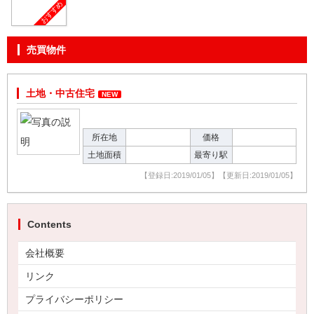
おすすめ
売買物件
土地・中古住宅
NEW
所在地
価格
土地面積
最寄り駅
【登録日:2019/01/05】【更新日:2019/01/05】
Contents
会社概要
リンク
プライバシーポリシー