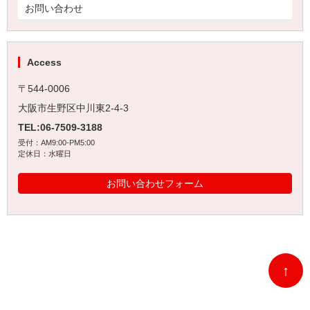
お問い合わせ
Access
〒544-0006
大阪市生野区中川東2-4-3
TEL:06-7509-3188
受付：AM9:00‐PM5:00
定休日：水曜日
お問い合わせフォーム
↑