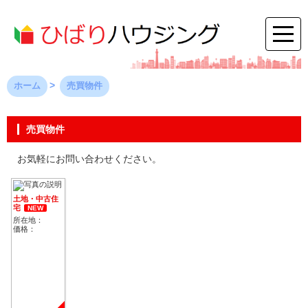
ホーム
売買物件
売買物件
お気軽にお問い合わせください。
土地・中古住
宅
NEW
所在地：
価格：